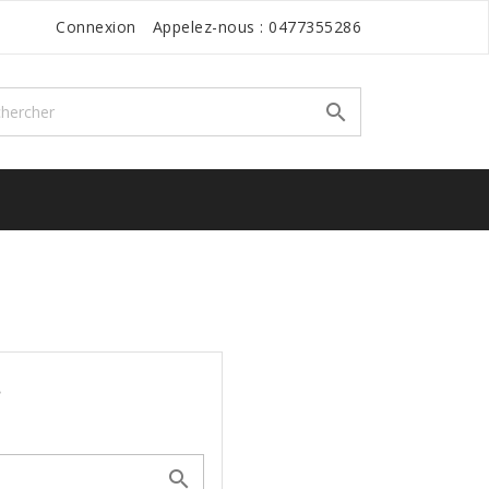
Connexion
Appelez-nous :
0477355286

.
