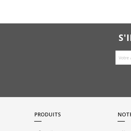
S'
PRODUITS
NOTR