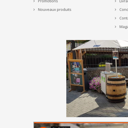
Promotions
Livra
Nouveaux produits
Condi
Cont
Maga