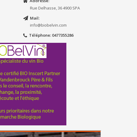
Addresse:
Rue Delhasse, 36 4900 SPA
Mail:
info@biobelvin.com
Téléphone
: 0477355286