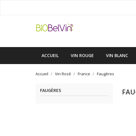
ACCUEIL
VIN ROUGE
VIN BLANC
Accueil
Vin Rosé
France
Faugères
FAU
FAUGÈRES