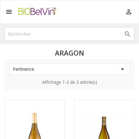



ARAGON

Pertinence
Affichage 1-2 de 2 article(s)