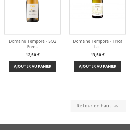
Domaine Tempore - SO2
Domaine Tempore - Finca
Free...
La...
Prix
Prix
12,50 €
13,50 €
AJOUTER AU PANIER
AJOUTER AU PANIER
Retour en haut
