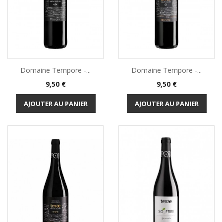
Domaine Tempore -...
Domaine Tempore -...
Prix
Prix
9,50 €
9,50 €
AJOUTER AU PANIER
AJOUTER AU PANIER