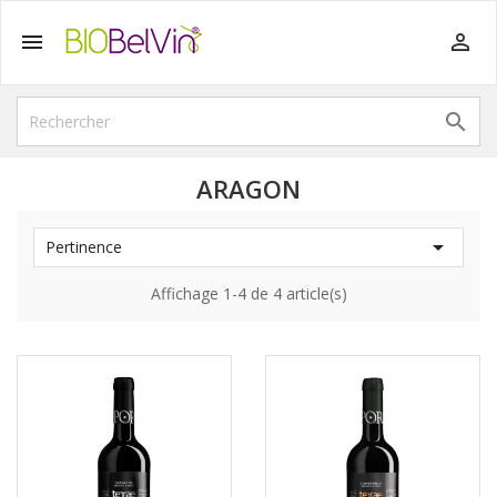



ARAGON

Pertinence
Affichage 1-4 de 4 article(s)