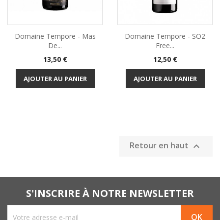
Domaine Tempore - Mas
Domaine Tempore - SO2
De...
Free...
Prix
Prix
13,50 €
12,50 €
AJOUTER AU PANIER
AJOUTER AU PANIER
Retour en haut

S'INSCRIRE À NOTRE NEWSLETTER