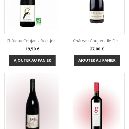
Château Coujan - Bois Joli...
Château Coujan - Ile De...
Prix
Prix
19,50 €
27,00 €
AJOUTER AU PANIER
AJOUTER AU PANIER