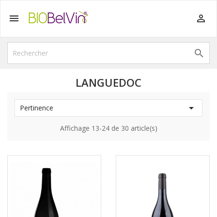



LANGUEDOC

Pertinence
Affichage 13-24 de 30 article(s)