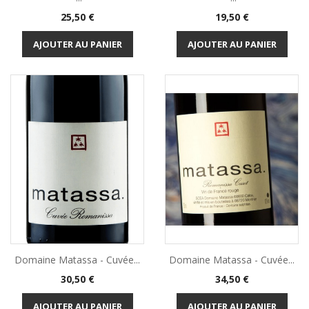
Prix
Prix
25,50 €
19,50 €
AJOUTER AU PANIER
AJOUTER AU PANIER
Domaine Matassa - Cuvée...
Domaine Matassa - Cuvée...
Prix
Prix
30,50 €
34,50 €
AJOUTER AU PANIER
AJOUTER AU PANIER