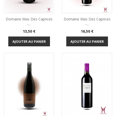
Domaine Mas Des Caprices
Domaine Mas Des Caprices
-...
-...
Prix
Prix
13,50 €
16,50 €
AJOUTER AU PANIER
AJOUTER AU PANIER