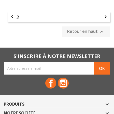

2

Retour en haut

S'INSCRIRE À NOTRE NEWSLETTER
Facebook
Instagram
PRODUITS

NOTRE SOCIÉTÉ
