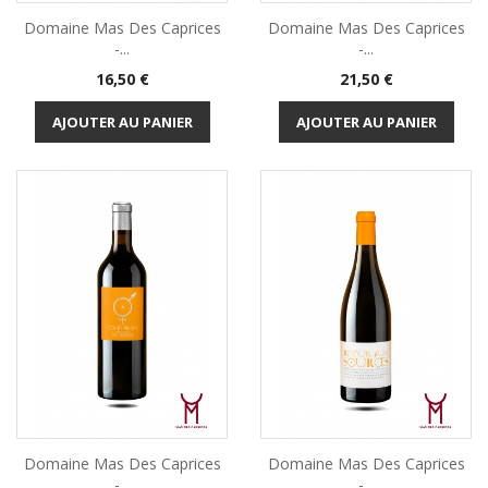
Domaine Mas Des Caprices
Domaine Mas Des Caprices
-...
-...
Prix
Prix
16,50 €
21,50 €
AJOUTER AU PANIER
AJOUTER AU PANIER
Domaine Mas Des Caprices
Domaine Mas Des Caprices
-...
-...