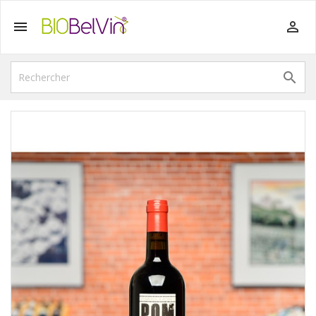


