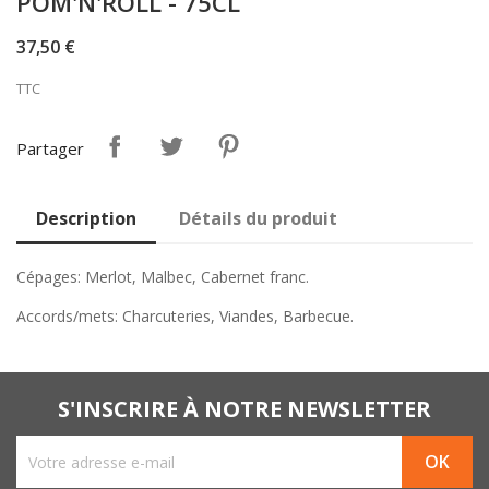
POM'N'ROLL - 75CL
37,50 €
TTC
Partager
Description
Détails du produit
Cépages: Merlot, Malbec, Cabernet franc.
Accords/mets: Charcuteries, Viandes, Barbecue.
S'INSCRIRE À NOTRE NEWSLETTER