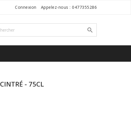
Connexion
Appelez-nous :
0477355286

CINTRÉ - 75CL