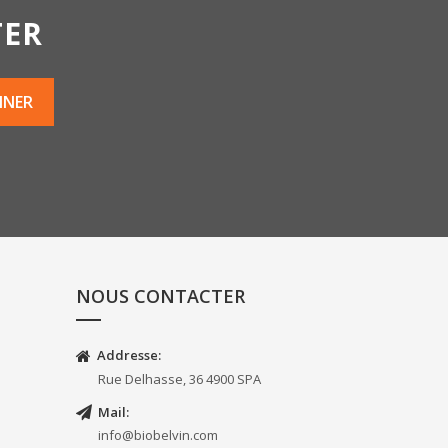
TER
NOUS CONTACTER
Addresse:
Rue Delhasse, 36 4900 SPA
Mail:
info@biobelvin.com