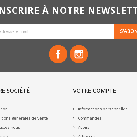
INSCRIRE À NOTRE NEWSLET
Facebook
Instagram
E SOCIÉTÉ
VOTRE COMPTE
ison
Informations personnelles
tions générales de vente
Commandes
actez-nous
Avoirs
sins
Adresses