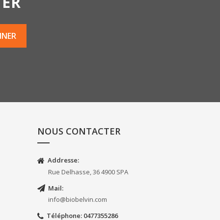
TER
NOUS CONTACTER
Addresse:
Rue Delhasse, 36 4900 SPA
Mail:
info@biobelvin.com
Téléphone
: 0477355286