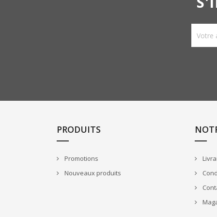
S'
PRODUITS
NOTR
Promotions
Livra
Nouveaux produits
Condi
Cont
Maga