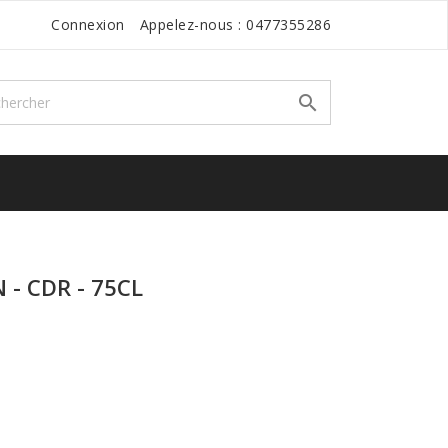
Connexion
Appelez-nous :
0477355286

- CDR - 75CL