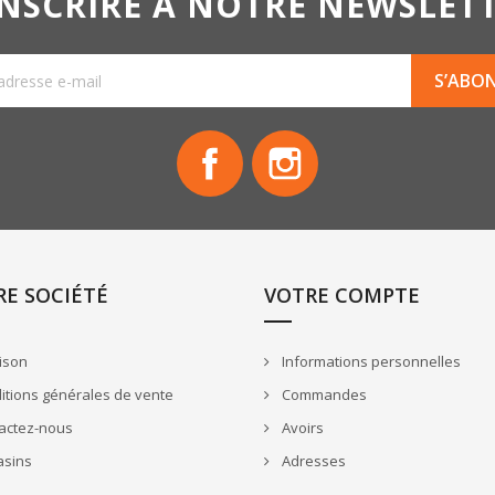
INSCRIRE À NOTRE NEWSLET
Facebook
Instagram
E SOCIÉTÉ
VOTRE COMPTE
ison
Informations personnelles
tions générales de vente
Commandes
actez-nous
Avoirs
sins
Adresses