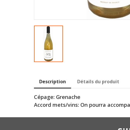
Description
Détails du produit
Cépage: Grenache
Accord mets/vins: On pourra accompag